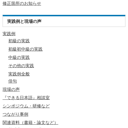
修正箇所のお知らせ
実践例と現場の声
実践例
初級の実践
初級初中級の実践
中級の実践
その他の実践
実践例全般
俳句
現場の声
『できる日本語』相談室
シンポジウム・研修など
つながり事例
関連資料（書籍・論文など）