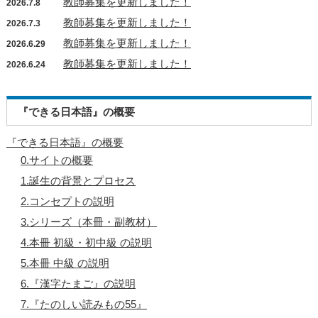
教師募集を更新しました！
2026.7.8
教師募集を更新しました！
2026.7.3
教師募集を更新しました！
2026.6.29
教師募集を更新しました！
2026.6.24
『できる日本語』の概要
『できる日本語』の概要
0.サイトの概要
1.誕生の背景とプロセス
2.コンセプトの説明
3.シリーズ（本冊・副教材）
4.本冊 初級・初中級 の説明
5.本冊 中級 の説明
6.『漢字たまご』の説明
7.『たのしい読みもの55』