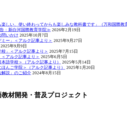
も楽しい、使い終わってからも楽しみな教科書です」（万和国際教
報告：新白河国際教育学院≫
2026年2月19日
の問いかけ
2025年10月7日
デミー」＜アルク記事より＞
2025年9月27日
2025年9月9日
学校」＜アルク記事より＞
2025年7月15日
」＜アルク記事より＞
2025年6月5日
日本語学校＞（アルク記事より）
2025年5月14日
にほんご学院＞（アルク記事より）
2025年1月20日
法解説」のご紹介
2024年8月15日
語教材開発・普及プロジェクト