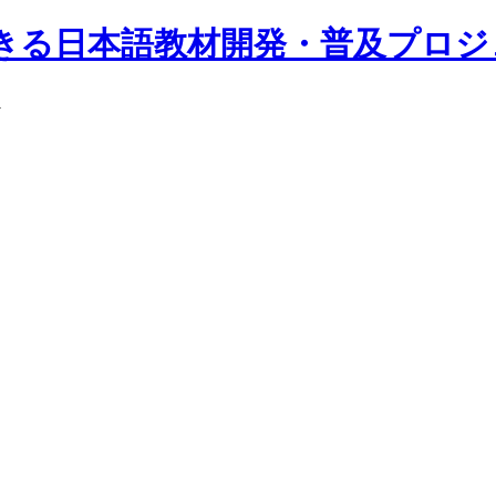
きる日本語教材開発・普及プロジ
ト