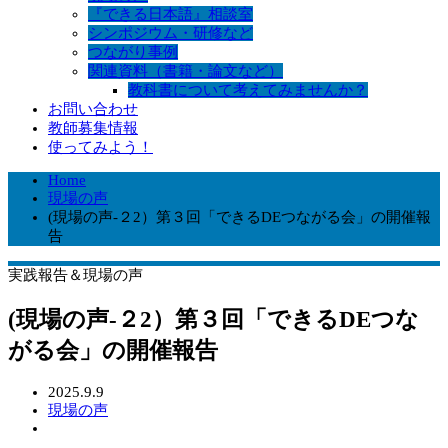
『できる日本語』相談室
シンポジウム・研修など
つながり事例
関連資料（書籍・論文など）
教科書について考えてみませんか？
お問い合わせ
教師募集情報
使ってみよう！
Home
現場の声
(現場の声‐２2）第３回「できるDEつながる会」の開催報
告
実践報告＆現場の声
(現場の声‐２2）第３回「できるDEつな
がる会」の開催報告
2025.9.9
現場の声