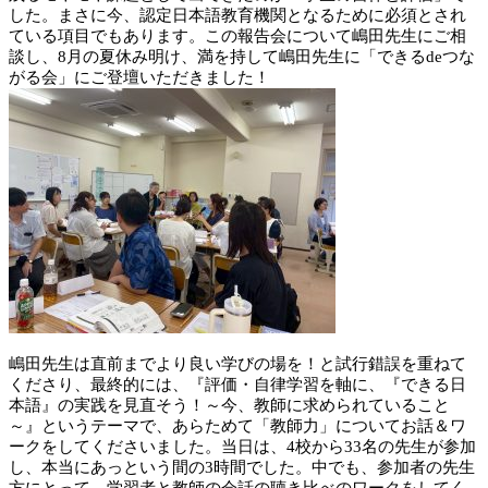
した。まさに今、認定日本語教育機関となるために必須とされ
ている項目でもあります。この報告会について嶋田先生にご相
談し、8月の夏休み明け、満を持して嶋田先生に「できるdeつな
がる会」にご登壇いただきました！
嶋田先生は直前までより良い学びの場を！と試行錯誤を重ねて
くださり、最終的には、『評価・自律学習を軸に、『できる日
本語』の実践を見直そう！～今、教師に求められていること
～』というテーマで、あらためて「教師力」についてお話＆ワ
ークをしてくださいました。当日は、4校から33名の先生が参加
し、本当にあっという間の3時間でした。中でも、参加者の先生