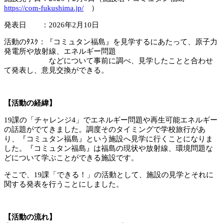
https://com-fukushima.jp/
）
発表日 ：2026年2月10日
活動のﾀｽｸ：『コミュタン福島』を見学するにあたって、原子力
発電所や放射線、エネルギー問題
などについて事前に調べ、見学したことと合わせ
て発表し、意見交換ができる。
【活動の経緯】
19課の「チャレンジ4」でエネルギー問題や再生可能エネルギー
の話題がでてきました。調度そのタイミングで学校旅行があ
り、『コミュタン福島』という施設へ見学に行くことになりま
した。『コミュタン福島』は福島の現状や放射線、環境問題な
どについて学ぶことができる施設です。
そこで、19課「できる！」の活動として、施設の見学とそれに
関する発表を行うことにしました。
【活動の流れ】