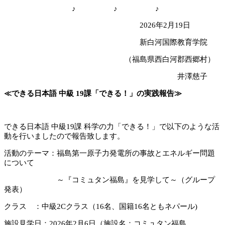
♪ ♪ ♪
2026年2月19日
新白河国際教育学院
（福島県西白河郡西郷村）
井澤慈子
≪できる日本語 中級 19課「できる！」の実践報告≫
できる日本語 中級19課 科学の力「できる！」で以下のような活
動を行いましたので報告致します。
活動のテーマ：福島第一原子力発電所の事故とエネルギー問題
について
～『コミュタン福島』を見学して～（グループ
発表）
クラス ：中級2Cクラス（16名、国籍16名ともネパール)
施設見学日：2026年2月6日（施設名：コミュタン福島