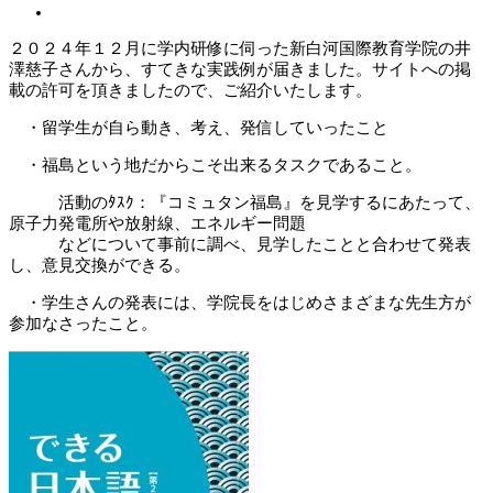
２０２４年１２月に学内研修に伺った新白河国際教育学院の井
澤慈子さんから、すてきな実践例が届きました。サイトへの掲
載の許可を頂きましたので、ご紹介いたします。
・留学生が自ら動き、考え、発信していったこと
・福島という地だからこそ出来るタスクであること。
活動のﾀｽｸ：『コミュタン福島』を見学するにあたって、
原子力発電所や放射線、エネルギー問題
などについて事前に調べ、見学したことと合わせて発表
し、意見交換ができる。
・学生さんの発表には、学院長をはじめさまざまな先生方が
参加なさったこと。