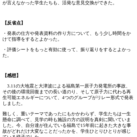
が言えなかった学生たちも、活発な意見交換ができた。
【反省点】
・発表の仕方や発表資料の作り方について、もう少し時間をか
けて指導をするとよかった。
・評価シートをもっと有効に使って、振り返りをするとよかっ
た。
【感想】
3.11の大地震と大津波による福島第一原子力発電所の事故、
その後の環境回復までの長い道のり、そして原子力に代わる再
生可能エネルギーについて、4つのグループがリレー形式で発表
しました。
難しく、重いテーマであったにもかかわらず、学生たちは一生
懸命に調べて、見学の時も施設の方の説明を真剣に聞いていま
した。今、自分達が住んでいる福島で15年前に起きた大きな事
故がどれだけ大変なことだったかを、学生ひとりひとりが感じ