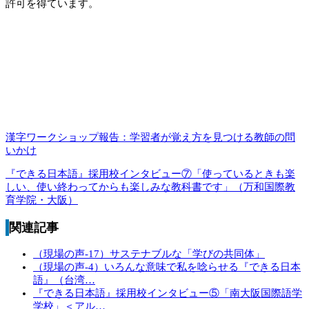
許可を得ています。
漢字ワークショップ報告：学習者が覚え方を見つける教師の問
いかけ
『できる日本語』採用校インタビュー⑦「使っているときも楽
しい、使い終わってからも楽しみな教科書です」（万和国際教
育学院・大阪）
関連記事
（現場の声-17）サステナブルな「学びの共同体」
（現場の声-4）いろんな意味で私を唸らせる『できる日本
語』（台湾…
『できる日本語』採用校インタビュー⑤「南大阪国際語学
学校」＜アル…