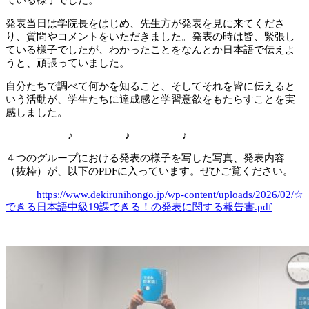
ている様子でした。
発表当日は学院長をはじめ、先生方が発表を見に来てくださ
り、質問やコメントをいただきました。発表の時は皆、緊張し
ている様子でしたが、わかったことをなんとか日本語で伝えよ
うと、頑張っていました。
自分たちで調べて何かを知ること、そしてそれを皆に伝えると
いう活動が、学生たちに達成感と学習意欲をもたらすことを実
感しました。
♪ ♪ ♪
４つのグループにおける発表の様子を写した写真、発表内容
（抜粋）が、以下のPDFに入っています。ぜひご覧ください。
https://www.dekirunihongo.jp/wp-content/uploads/2026/02/☆
できる日本語中級19課できる！の発表に関する報告書.pdf