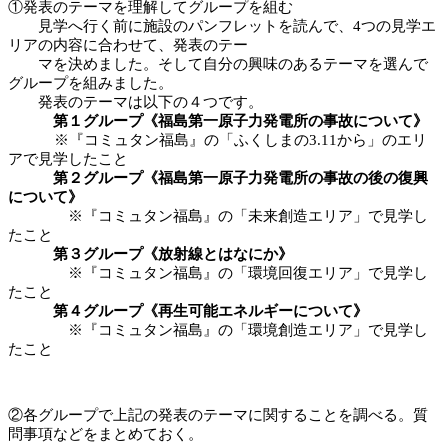
①発表のテーマを理解してグループを組む
見学へ行く前に施設のパンフレットを読んで、4つの見学エ
リアの内容に合わせて、発表のテー
マを決めました。そして自分の興味のあるテーマを選んで
グループを組みました。
発表のテーマは以下の４つです。
第１グループ《
福島第一原子力発電所の事故について》
※『コミュタン福島』の「ふくしまの3.11から」のエリ
アで見学したこと
第２グループ《福島第一原子力発電所の事故の後の復興
について》
※『コミュタン福島』の「未来創造エリア」で見学し
たこと
第３グループ《放射線とはなにか》
※『コミュタン福島』の「環境回復エリア」で見学し
たこと
第４グループ《再生可能エネルギーについて》
※『コミュタン福島』の「環境創造エリア」で見学し
たこと
②各グループで上記の発表のテーマに関することを調べる。質
問事項などをまとめておく。