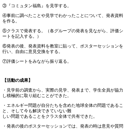
③『コミュタン福島』を見学する。
④事前に調べたことや見学でわかったことについて、発表資料
を作る。
⑤クラスで発表する。（各グループの発表を見ながら、評価シ
ートを記入する。）
⑥発表の後、発表資料を教室に貼って、ポスターセッションを
行い、自由に意見交換をする。
⑦評価シートをみながら振り返る。
【活動の成果】
・見学前の調査から、実際の見学、発表まで、学生全員が協力
し積極的に取り組むことができた。
・エネルギー問題が自分たちを含めた地球全体の問題であるこ
と、そして今も解決できていない難
しい問題であることをクラス全体で共有できた。
・発表の後のポスターセッションでは、発表の時は意見や質問