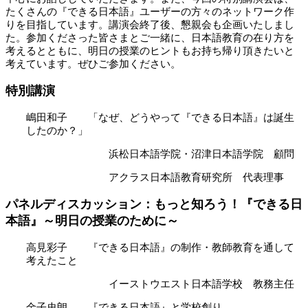
たくさんの『できる日本語』ユーザーの方々のネットワーク作
りを目指しています。講演会終了後、懇親会も企画いたしまし
た。参加くださった皆さまとご一緒に、日本語教育の在り方を
考えるとともに、明日の授業のヒントもお持ち帰り頂きたいと
考えています。ぜひご参加ください。
特別講演
嶋田和子 「なぜ、どうやって『できる日本語』は誕生
したのか？」
浜松日本語学院・沼津日本語学院 顧問
アクラス日本語教育研究所 代表理事
パネルディスカッション：もっと知ろう！『できる日
本語』～明日の授業のために～
高見彩子 『できる日本語』の制作・教師教育を通して
考えたこと
イーストウエスト日本語学校 教務主任
金子史朗 『できる日本語』と学校創り