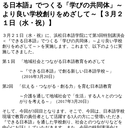
る日本語』でつくる「学びの共同体」～
より良い学校創りをめざして～【３月２
１日（水・祝）】
３月２１日（水・祝）に、浜松日本語学院にて第3回特別講演会
＜『できる日本語』でつくる「学びの共同体」～より良い学校
創りをめざして～＞を実施します。これまで、以下のように実
施してきました。
第１回 「地域社会とつながる日本語教育をめざして
～『できる日本語』で創る新しい日本語学校～」
（2016年3月20日）
第2回 「伝える・つながる・創る力」を育む日本語教育
～介護を通して地域社会で「生活」する人々とのつな
がりを考える～」（2017年3月20日）
そして、今回が3回目となります。そこで、今回は、日本語学校
現場で教育の責任者として活躍する3人の方にご登壇いただき、
『できる日本語』を通した学校創り、社会とのつながりなどを
中心にお話ししていただきます。また、今回の特別講演会は、