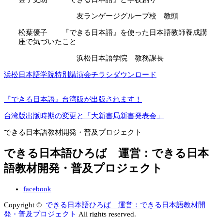
友ランゲージグループ校 教頭
松葉優子 『できる日本語』を使った日本語教師養成講
座で気づいたこと
浜松日本語学院 教務課長
浜松日本語学院特別講演会チラシダウンロード
『できる日本語』台湾版が出版されます！
台湾版出版時期の変更と「大新書局新書発表会」
できる日本語教材開発・普及プロジェクト
できる日本語ひろば 運営：できる日本
語教材開発・普及プロジェクト
facebook
Copyright ©
できる日本語ひろば 運営：できる日本語教材開
発・普及プロジェクト
All rights reserved.