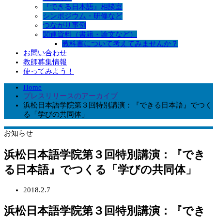
『できる日本語』相談室
シンポジウム・研修など
つながり事例
関連資料（書籍・論文など）
教科書について考えてみませんか？
お問い合わせ
教師募集情報
使ってみよう！
Home
プレスリリースのアーカイブ
浜松日本語学院第３回特別講演：『できる日本語』でつく
る「学びの共同体」
お知らせ
浜松日本語学院第３回特別講演：『でき
る日本語』でつくる「学びの共同体」
2018.2.7
浜松日本語学院第３回特別講演：『でき