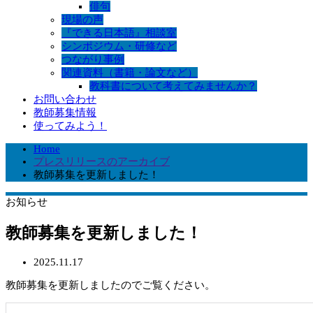
俳句
現場の声
『できる日本語』相談室
シンポジウム・研修など
つながり事例
関連資料（書籍・論文など）
教科書について考えてみませんか？
お問い合わせ
教師募集情報
使ってみよう！
Home
プレスリリースのアーカイブ
教師募集を更新しました！
お知らせ
教師募集を更新しました！
2025.11.17
教師募集を更新しましたのでご覧ください。