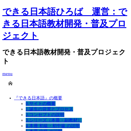
できる日本語ひろば 運営：で
きる日本語教材開発・普及プロ
ジェクト
できる日本語教材開発・普及プロジェク
ト
menu
『できる日本語』の概要
0.サイトの概要
1.誕生の背景とプロセス
2.コンセプトの説明
3.シリーズ（本冊・副教材）
4.本冊 初級・初中級 の説明