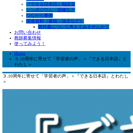
『できる日本語』相談室
シンポジウム・研修など
つながり事例
関連資料（書籍・論文など）
教科書について考えてみませんか？
お問い合わせ
教師募集情報
使ってみよう！
Home
３.10周年に寄せて「学習者の声」＜『できる日本語』と
わたし＞
３.10周年に寄せて「学習者の声」＜『できる日本語』とわたし
＞