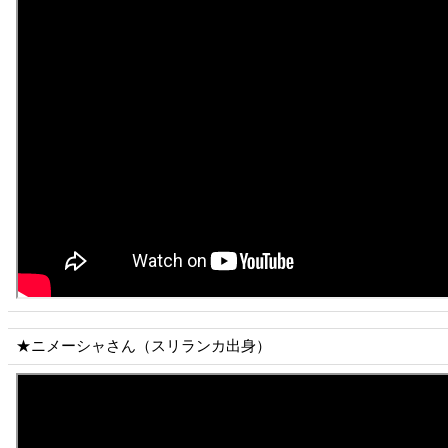
★ニメーシャさん（スリランカ出身）