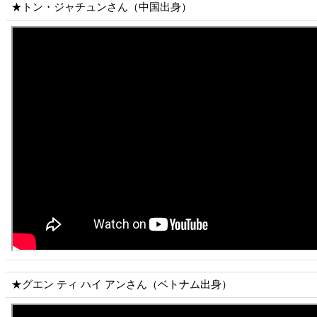
★トン・ジャチュンさん（中国出身）
★グエン ティ ハイ アンさん（ベトナム出身）